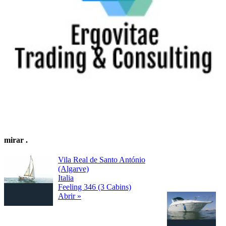
mirar
.
Vila Real de Santo António
(Algarve)
Italia
Feeling 346 (3 Cabins)
Abrir »