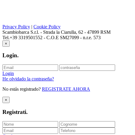
Privacy Policy
|
Cookie Policy
Scambiobarca S.r.l. - Strada la Ciarulla, 62 - 47899 RSM
Tel.+39 3319501552 - C.O.E SM27099 - n.r.e. 573
×
Login
.
Login
He olvidado la contraseña?
No estás registrado?
REGISTRATE AHORA
×
Registrati
.