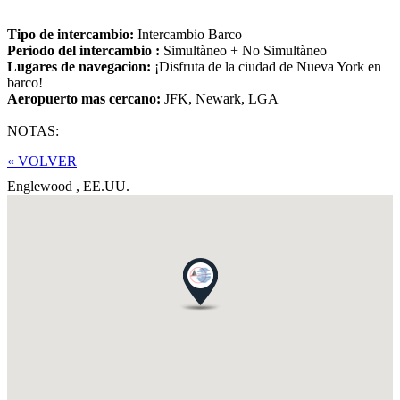
Tipo de intercambio:
Intercambio Barco
Periodo del intercambio :
Simultàneo + No Simultàneo
Lugares de navegacion:
¡Disfruta de la ciudad de Nueva York en
barco!
Aeropuerto mas cercano:
JFK, Newark, LGA
NOTAS:
« VOLVER
Englewood ,
EE.UU.