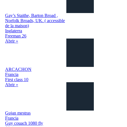
Gay’s Staithe, Barton Broad ,
Norfolk Broads, UK. ( accessible
de la maison)
Inglaterra
Freeman 26
Abrir »
ARCACHON
Francia
First class 10
Abrir »
Gujan mestras
Francia
Guy couach 1080 fly