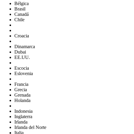
Bélgica
Brasil
Canadá
Chile
Croacia
Dinamarca
Dubai
EE.UU.
Escocia
Eslovenia
Francia
Grecia
Grenada
Holanda
Indonesia
Inglaterra
Irlanda
Irlanda del Norte
Italia