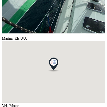
Marina,
EE.UU.
Vela/Motor