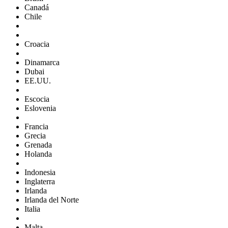
Canadá
Chile
Croacia
Dinamarca
Dubai
EE.UU.
Escocia
Eslovenia
Francia
Grecia
Grenada
Holanda
Indonesia
Inglaterra
Irlanda
Irlanda del Norte
Italia
Malta