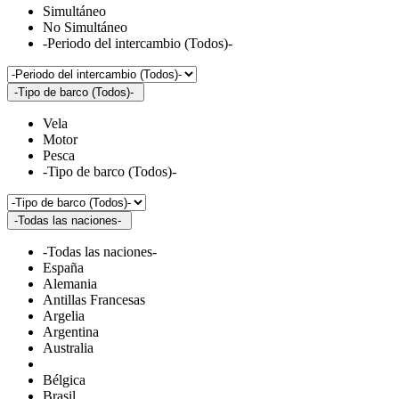
Simultáneo
No Simultáneo
-Periodo del intercambio (Todos)-
-Tipo de barco (Todos)-
Vela
Motor
Pesca
-Tipo de barco (Todos)-
-Todas las naciones-
-Todas las naciones-
España
Alemania
Antillas Francesas
Argelia
Argentina
Australia
Bélgica
Brasil