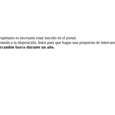
pietario es necesario estar inscrito en el portal.
estarán a tu disposición, listos para que hagas una propuesta de intercam
ntercambio barco durante un año.