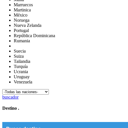
Marruecos
Martinica
México
Noruega
Nueva Zelanda
Portugal
República Dominicana
Rumania
Suecia
Suiza
Tailandia
Turquía
Ucrania
Uruguay
Venezuela
buscador
Destino
.