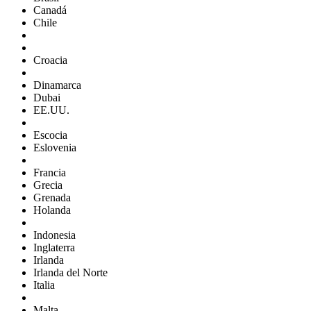
Canadá
Chile
Croacia
Dinamarca
Dubai
EE.UU.
Escocia
Eslovenia
Francia
Grecia
Grenada
Holanda
Indonesia
Inglaterra
Irlanda
Irlanda del Norte
Italia
Malta