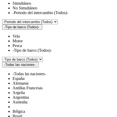
Simultáneo
No Simultáneo
-Periodo del intercambio (Todos)-
-Tipo de barco (Todos)-
Vela
Motor
Pesca
-Tipo de barco (Todos)-
-Todas las naciones-
-Todas las naciones-
España
Alemania
Antillas Francesas
Argelia
Argentina
Australia
Bélgica
Brasil