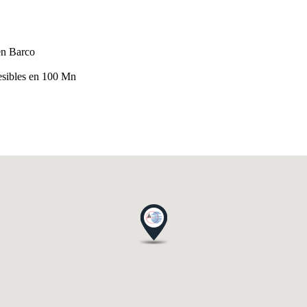
en Barco
cesibles en 100 Mn