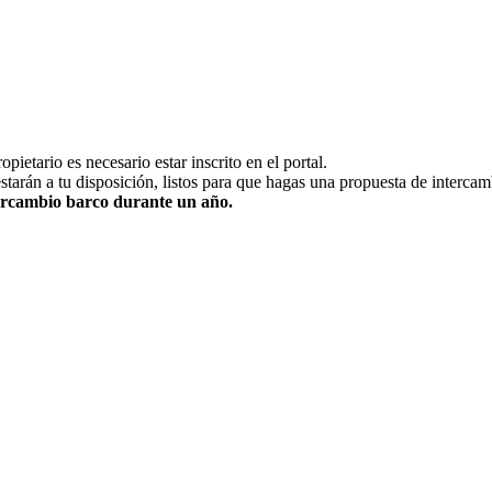
pietario es necesario estar inscrito en el portal.
estarán a tu disposición, listos para que hagas una propuesta de intercam
ntercambio barco durante un año.