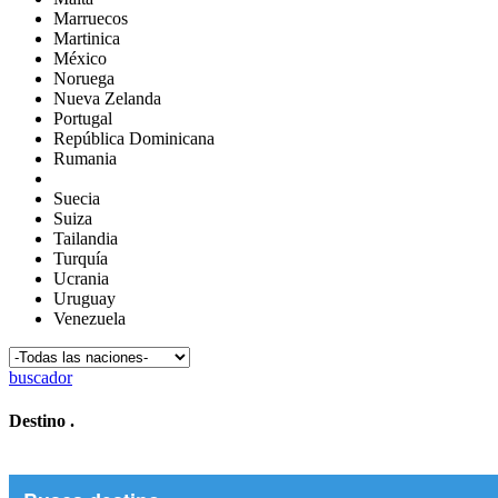
Marruecos
Martinica
México
Noruega
Nueva Zelanda
Portugal
República Dominicana
Rumania
Suecia
Suiza
Tailandia
Turquía
Ucrania
Uruguay
Venezuela
buscador
Destino
.