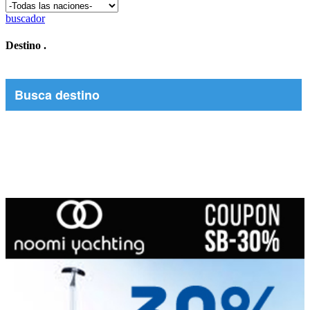
buscador
Destino
.