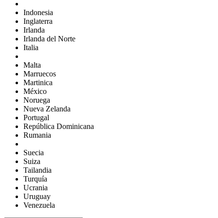
Indonesia
Inglaterra
Irlanda
Irlanda del Norte
Italia
Malta
Marruecos
Martinica
México
Noruega
Nueva Zelanda
Portugal
República Dominicana
Rumania
Suecia
Suiza
Tailandia
Turquía
Ucrania
Uruguay
Venezuela