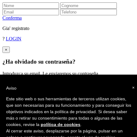
Conferma
Gia' registrato
?
LOGIN
×
¿Ha olvidado su contraseña?
Introduzca su email. Le enviaremos su contraseña
Enviar
×
Aviso
Este sitio web o sus herramientas de terceros utilizan cookies,
que son necesarias para su funcionamiento y para conseguir los
objetivos indicados en la política de privacidad. Si desea saber
más o retirar su consentimiento para todas o algunas de las
cookies, revise la
política de cookies
.
Al cerrar este aviso, desplazarse por la página, pulsar en un