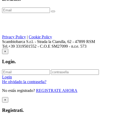
Privacy Policy
|
Cookie Policy
Scambiobarca S.r.l. - Strada la Ciarulla, 62 - 47899 RSM
Tel.+39 3319501552 - C.O.E SM27099 - n.r.e. 573
×
Login
.
Login
He olvidado la contraseña?
No estás registrado?
REGISTRATE AHORA
×
Registrati
.