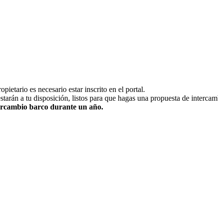
pietario es necesario estar inscrito en el portal.
estarán a tu disposición, listos para que hagas una propuesta de intercam
ntercambio barco durante un año.