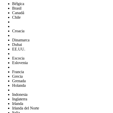
Bélgica
Brasil
Canadá
Chile
Croacia
Dinamarca
Dubai
EE.UU.
Escocia
Eslovenia
Francia
Grecia
Grenada
Holanda
Indonesia
Inglaterra
Irlanda
Irlanda del Norte
Italia