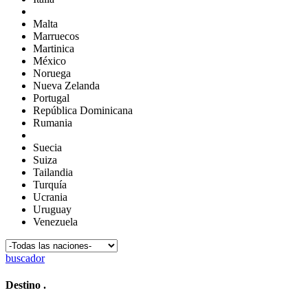
Malta
Marruecos
Martinica
México
Noruega
Nueva Zelanda
Portugal
República Dominicana
Rumania
Suecia
Suiza
Tailandia
Turquía
Ucrania
Uruguay
Venezuela
buscador
Destino
.