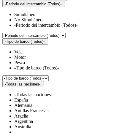
-Periodo del intercambio (Todos)-
Simultáneo
No Simultáneo
-Periodo del intercambio (Todos)-
-Tipo de barco (Todos)-
Vela
Motor
Pesca
-Tipo de barco (Todos)-
-Todas las naciones-
-Todas las naciones-
España
Alemania
Antillas Francesas
Argelia
Argentina
Australia