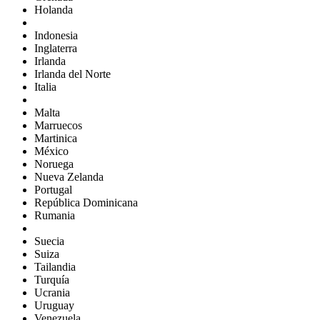
Holanda
Indonesia
Inglaterra
Irlanda
Irlanda del Norte
Italia
Malta
Marruecos
Martinica
México
Noruega
Nueva Zelanda
Portugal
República Dominicana
Rumania
Suecia
Suiza
Tailandia
Turquía
Ucrania
Uruguay
Venezuela