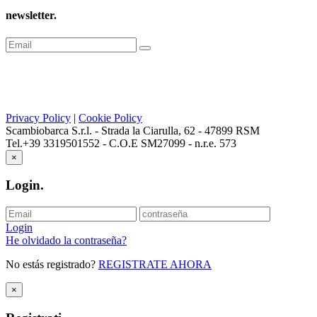
newsletter
.
Privacy Policy
|
Cookie Policy
Scambiobarca S.r.l. - Strada la Ciarulla, 62 - 47899 RSM
Tel.+39 3319501552 - C.O.E SM27099 - n.r.e. 573
×
Login
.
Login
He olvidado la contraseña?
No estás registrado?
REGISTRATE AHORA
×