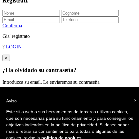
Registrati
.
Conferma
Gia' registrato
?
LOGIN
×
¿Ha olvidado su contraseña?
Introduzca su email. Le enviaremos su contraseña
Enviar
×
Aviso
Este sitio web o sus herramientas de terceros utilizan cookies,
que son necesarias para su funcionamiento y para conseguir los
objetivos indicados en la política de privacidad. Si desea saber
más o retirar su consentimiento para todas o algunas de las
cookies, revise la
política de cookies
.