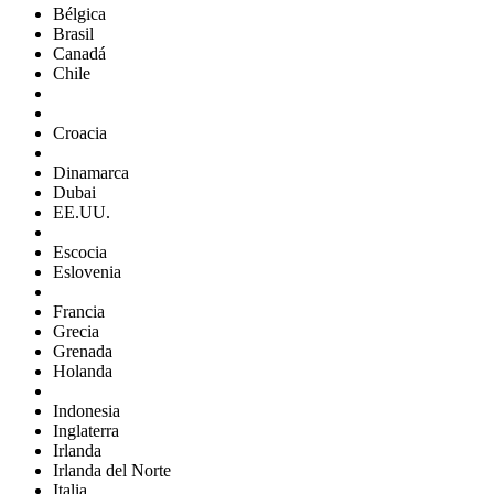
Bélgica
Brasil
Canadá
Chile
Croacia
Dinamarca
Dubai
EE.UU.
Escocia
Eslovenia
Francia
Grecia
Grenada
Holanda
Indonesia
Inglaterra
Irlanda
Irlanda del Norte
Italia