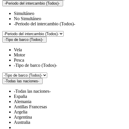
-Periodo del intercambio (Todos)-
Simultáneo
No Simultáneo
-Periodo del intercambio (Todos)-
-Tipo de barco (Todos)-
Vela
Motor
Pesca
-Tipo de barco (Todos)-
-Todas las naciones-
-Todas las naciones-
España
Alemania
Antillas Francesas
Argelia
Argentina
Australia