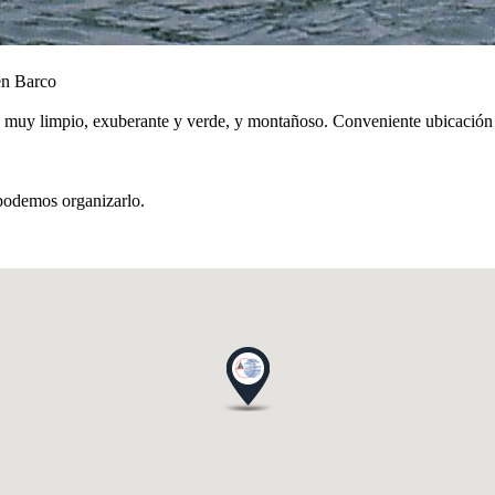
en Barco
ial muy limpio, exuberante y verde, y montañoso. Conveniente ubicación
 podemos organizarlo.