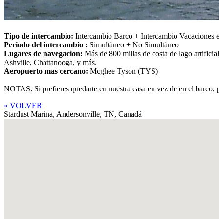
Tipo de intercambio:
Intercambio Barco + Intercambio Vacaciones 
Periodo del intercambio :
Simultàneo + No Simultàneo
Lugares de navegacion:
Más de 800 millas de costa de lago artific
Ashville, Chattanooga, y más.
Aeropuerto mas cercano:
Mcghee Tyson (TYS)
NOTAS: Si prefieres quedarte en nuestra casa en vez de en el barco,
« VOLVER
Stardust Marina, Andersonville, TN,
Canadá