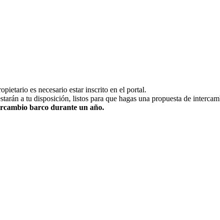
pietario es necesario estar inscrito en el portal.
estarán a tu disposición, listos para que hagas una propuesta de intercam
ntercambio barco durante un año.